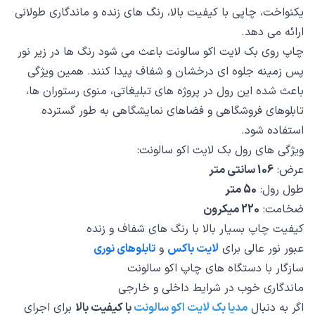
یکنواخت، چاپی با کیفیت بالا، رنگ های زنده و ماندگاری طولانی
ارائه می دهد.
چاپ روی بک لایت اکو سالونت باعث می شود رنگ ها در زیر نور
پس زمینه جلوه ای درخشان و شفاف پیدا کنند. همین ویژگی
باعث شده این رول در پروژه های تبلیغاتی، منوی رستوران ها،
تابلوهای فروشگاهی و فضاهای نمایشگاهی به طور گسترده
استفاده شود.
ویژگی های رول بک لایت اکو سالونت:
عرض:
106 سانتی متر
طول رول:
50 متر
ضخامت:
220 میکرون
کیفیت چاپ بسیار بالا با رنگ های شفاف و زنده
عبور نور عالی برای
لایت باکس
و
تابلوهای نوری
سازگار با دستگاه های چاپ اکو سالونت
ماندگاری خوب در شرایط داخلی و خارجی
اگر به دنبال
مدیا بک لایت اکو سالونت
با کیفیت بالا
برای اجرای