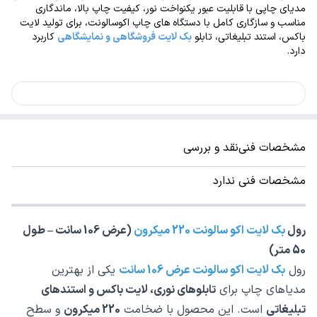
مدیای چاپی با قابلیت عبور یکنواخت نور، کیفیت چاپ بالا، ماندگاری
مناسب و سازگاری کامل با دستگاه های چاپ اکوسالونت، برای تولید لایت
باکس، استند تبلیغاتی، تابلو
بک لایت فروشگاهی و نمایشگاهی
کاربرد
دارد.
مشخصات فنی
نقد و بررسی
مشخصات فنی ندارد
رول
بک لایت اکو سالونت 220 میکرون
(عرض 106 سانت – طول
50 متر)
رول
بک لایت اکو سالونت عرض 106 سانت
یکی از بهترین
مدیاهای چاپ برای
تابلوهای نوری، لایت باکس و استندهای
تبلیغاتی
است. این محصول با ضخامت
220 میکرون
و سطح