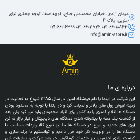
میدان آزادی، خیابان محمدعلی جناح، کوچه صفا، کوچه جعفری نیای
جنوبی، پلاک 4
021-66010844 021-66011722 021-66016399
info@amin-store.ir
درباره ی ما
این شرکت در ابتدا با نام فروشگاه امین در سال 1385 شروع به فعالیت در 
زمینه فروش رول های پلاتر و لمینت کرد و در ابتدا با توجه به محدود بودن 
دستگاه ها اقلام کمتری را به کشور برای افراد محدودی وارد می کرد ولی بعد 
از گذشت یک دهه با پیشرفته شدن دستگاه های دیجیتال و نیاز بازار به فن 
آوری های جدید و تنوع در دستگاه ها ما نیز تنوع کالا واردات متناسب با 
دستگاه ها را در اولویت کار خود قرار دادیم و توانستیم با برند سازی و 
کیفیت بالای اجناس و نیز خدمات گوناگونی در رشد شرکت و پیشرفت این 