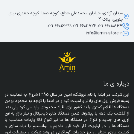
میدان آزادی، خیابان محمدعلی جناح، کوچه صفا، کوچه جعفری نیای
جنوبی، پلاک 4
021-66010844 021-66011722 021-66016399
info@amin-store.ir
درباره ی ما
این شرکت در ابتدا با نام فروشگاه امین در سال 1385 شروع به فعالیت در 
زمینه فروش رول های پلاتر و لمینت کرد و در ابتدا با توجه به محدود بودن 
دستگاه ها اقلام کمتری را به کشور برای افراد محدودی وارد می کرد ولی بعد 
از گذشت یک دهه با پیشرفته شدن دستگاه های دیجیتال و نیاز بازار به فن 
آوری های جدید و تنوع در دستگاه ها ما نیز تنوع کالا واردات متناسب با 
دستگاه ها را در اولویت کار خود قرار دادیم و توانستیم با برند سازی و 
کیفیت بالای اجناس و نیز خدمات گوناگونی در رشد شرکت و پیشرفت این 