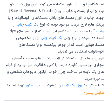
نمایشگاهها و … به وفور استفاده می گردد. این رول ها در دو
نوع چاپ از پشت و چاپ از رو (Backlit Reverse & Frontlit)
جهت چاپ با انواع دستگاهای پلاتر، دستگاهای اکوسالونت و یا
پرینتر های لارج فرمت موجود بوده که نوع
بک لایت چاپ از
پشت
آنها مخصوص دستگاههایی است که از جوهر های dye
استفاده نموده و نوع چاپ
بک لایت چاپ از رو
مخصوص
دستگاههایی است که از جوهر پیگمنت و یا دستگاهای
اکوسالونت استفاده می نمایند.
این رول ها برای استفاده در لایت باکس ها و ساخت آسمان
مجازی نیز بسیار کاربرد دارند. با کمی خلاقیت می توانید از فیلم
های بک لایت در ساخت چراغ خواب، آباژور، تابلوهای شخصی و
… بهره ببرید.
شما میتوانید
رول بک لایت
را از شرکت
امین استور
تهیه نمایید.
نمایش بیشتر