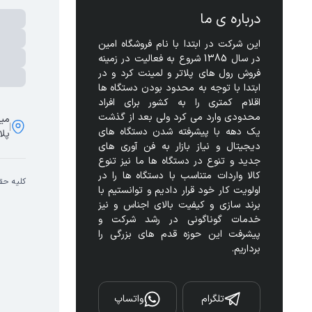
درباره ی ما
این شرکت در ابتدا با نام فروشگاه امین 
در سال 1385 شروع به فعالیت در زمینه 
فروش رول های پلاتر و لمینت کرد و در 
ابتدا با توجه به محدود بودن دستگاه ها 
اقلام کمتری را به کشور برای افراد 
محدودی وارد می کرد ولی بعد از گذشت 
مید
یک دهه با پیشرفته شدن دستگاه های 
پلا
دیجیتال و نیاز بازار به فن آوری های 
جدید و تنوع در دستگاه ها ما نیز تنوع 
کالا واردات متناسب با دستگاه ها را در 
کلیه حق
اولویت کار خود قرار دادیم و توانستیم با 
برند سازی و کیفیت بالای اجناس و نیز 
خدمات گوناگونی در رشد شرکت و 
پیشرفت این حوزه قدم های بزرگی را 
برداریم.
تلگرام
واتساپ