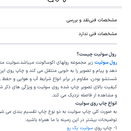
مشخصات فنی
نقد و بررسی
مشخصات فنی ندارد
رول سولیت چیست؟
رول سولیت
زیر مجموعه رولهای اکوسالونت میباشد،سولیت متریالی از جنس pvc است که ظاهری ب
دهد و پیام و تصویر را به خوبی منتقل می کند و چاپ روی این
شستشو بودن، مقاوم در برابر انواع شرایط آب و هوایی و حفظ
کیفیت بالای تصویر چاپ شده روی سولیت و ویژگی های ذکر ش
و مشاهده از فاصله نزدیک می کند.
انواع چاپ روی سولیت
توضیحات بیشتر در این زمینه با ما همراه باشید:
1- چاپ روی
سولیت یک رو