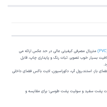
متریال مصرفی کیفیتی عالی در حد عکس ارائه می
فیت بسیار خوب تصویر، ثبات رنگ و پایداری چاپ، قابل
د.
فضای باز، استند،رول آپ، دکوراسیون، لایت باکس فضای داخلی
رو و دو رو؛ چاپ یک رو نیز به 2 زیردسته تقسیم می شود سولیت پشت سفید و سولیت پشت طوسی؛ برای مقایسه و