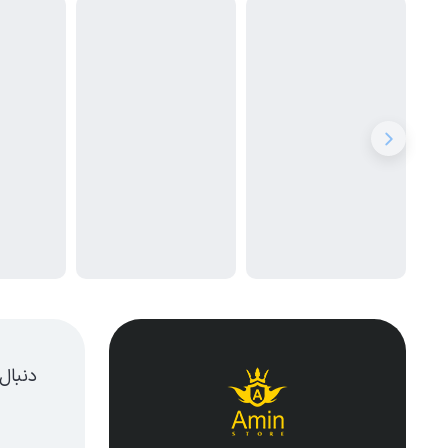
دنبال