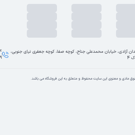
ان آزادی، خیابان محمدعلی جناح، کوچه صفا، کوچه جعفری نیای جنوبی،
ک 4
9
وق مادی و معنوی این سایت محفوظ و متعلق به این فروشگاه می باشد.