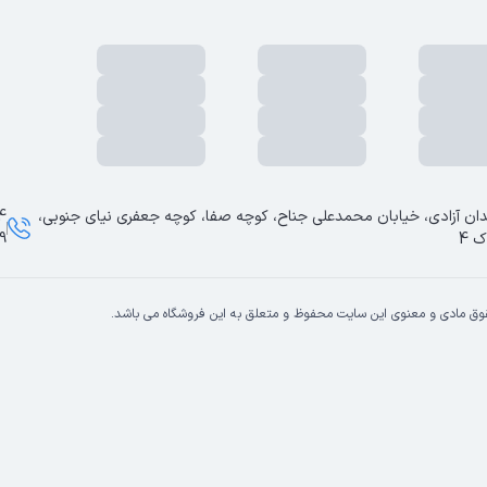
ان آزادی، خیابان محمدعلی جناح، کوچه صفا، کوچه جعفری نیای جنوبی،
ک 4
9
وق مادی و معنوی این سایت محفوظ و متعلق به این فروشگاه می باشد.