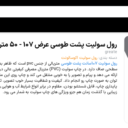
رول سولیت پشت طوسی عرض 107 - 50 متری
greate
دسته بندی
:
رول سولیت اکوسالونت
رول سولیت 107سانت پشت طوسی
متریالی از جنس pvc است که
سطحی صاف دارد. در چاپ سولیت (PVC) متریال مصرفی کیفی
ارائه می دهد و پیام و تصویر را به خوبی منتقل می کند و چاپ روی این متر
توان به صورت چاپ رو انجام داد. کیفیت و شفافیت بسیار خوب تصویر، ثب
پایداری چاپ، قابل شستشو بودن، مقاوم در برابر انواع شرایط آب و هوایی 
زیبایی با گذشت زمان هم جزو ویژگی های چاپ سولیت به شمار می رود.