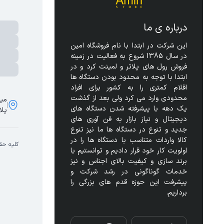
درباره ی ما
این شرکت در ابتدا با نام فروشگاه امین 
در سال 1385 شروع به فعالیت در زمینه 
فروش رول های پلاتر و لمینت کرد و در 
ابتدا با توجه به محدود بودن دستگاه ها 
اقلام کمتری را به کشور برای افراد 
محدودی وارد می کرد ولی بعد از گذشت 
مید
یک دهه با پیشرفته شدن دستگاه های 
پلا
دیجیتال و نیاز بازار به فن آوری های 
جدید و تنوع در دستگاه ها ما نیز تنوع 
کالا واردات متناسب با دستگاه ها را در 
کلیه حق
اولویت کار خود قرار دادیم و توانستیم با 
برند سازی و کیفیت بالای اجناس و نیز 
خدمات گوناگونی در رشد شرکت و 
پیشرفت این حوزه قدم های بزرگی را 
برداریم.