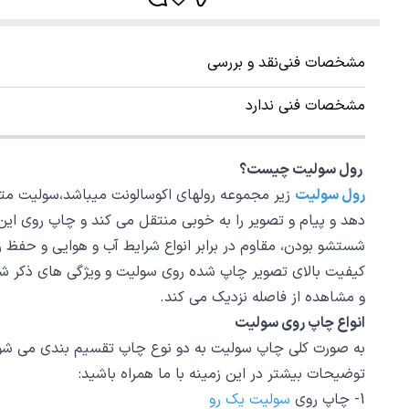
مشخصات فنی
نقد و بررسی
مشخصات فنی ندارد
رول سولیت چیست؟
رول سولیت
زیر مجموعه رولهای اکوسالونت میباشد،سولیت متریالی از جنس pvc است که ظاهری ب
دهد و پیام و تصویر را به خوبی منتقل می کند و چاپ روی این
شستشو بودن، مقاوم در برابر انواع شرایط آب و هوایی و حفظ
کیفیت بالای تصویر چاپ شده روی سولیت و ویژگی های ذکر ش
و مشاهده از فاصله نزدیک می کند.
انواع چاپ روی سولیت
توضیحات بیشتر در این زمینه با ما همراه باشید:
1- چاپ روی
سولیت یک رو