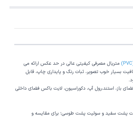
متریال مصرفی کیفیتی عالی در حد عکس ارائه می
فیت بسیار خوب تصویر، ثبات رنگ و پایداری چاپ، قابل
د.
فضای باز، استند،رول آپ، دکوراسیون، لایت باکس فضای داخلی
رو و دو رو؛ چاپ یک رو نیز به 2 زیردسته تقسیم می شود سولیت پشت سفید و سولیت پشت طوسی؛ برای مقایسه و