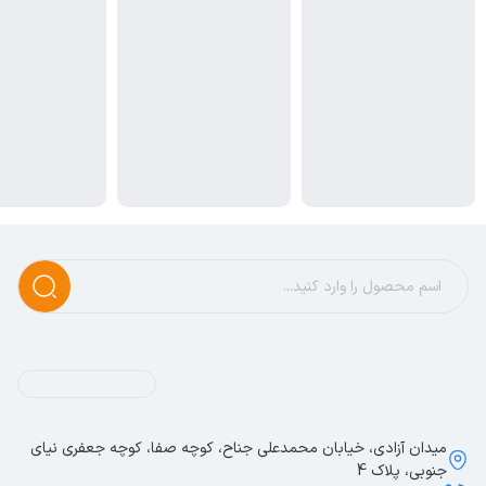
میدان آزادی، خیابان محمدعلی جناح، کوچه صفا، کوچه جعفری نیای
جنوبی، پلاک 4