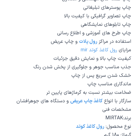
چاپ پوسترهای تبلیغاتی
چاپ تصاویر گرافیکی با کیفیت بالا
چاپ تابلوهای نمایشگاهی
چاپ طرح های آموزشی و اطلاع رسانی
استفاده در مراکز
رول پلات
و چاپ عریض
مزایای
رول کاغذ کوتد mir
کیفیت چاپ بالا و نمایش دقیق جزئیات
جذب مناسب جوهر و جلوگیری از پخش شدن رنگ
خشک شدن سریع پس از چاپ
ماندگاری مناسب چاپ
ضخامت بیشتر نسبت به گرماژهای پایین تر
سازگار با انواع
کاغذ چاپ عریض
و دستگاه های جوهرافشان
مشخصات فنی
برند:MIRTAK
نوع محصول:
رول کاغذ کوتد
گرماژ: 180 گرم