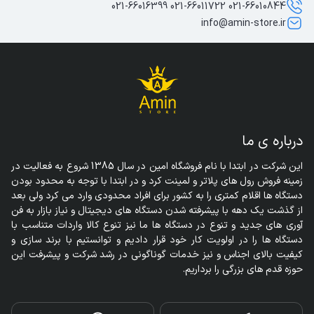
021-66010844 021-66011722 021-66016399
info@amin-store.ir
درباره ی ما
این شرکت در ابتدا با نام فروشگاه امین در سال 1385 شروع به فعالیت در 
زمینه فروش رول های پلاتر و لمینت کرد و در ابتدا با توجه به محدود بودن 
دستگاه ها اقلام کمتری را به کشور برای افراد محدودی وارد می کرد ولی بعد 
از گذشت یک دهه با پیشرفته شدن دستگاه های دیجیتال و نیاز بازار به فن 
آوری های جدید و تنوع در دستگاه ها ما نیز تنوع کالا واردات متناسب با 
دستگاه ها را در اولویت کار خود قرار دادیم و توانستیم با برند سازی و 
کیفیت بالای اجناس و نیز خدمات گوناگونی در رشد شرکت و پیشرفت این 
حوزه قدم های بزرگی را برداریم.