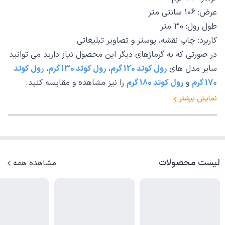
عرض: 106 سانتی متر
طول رول: 30 متر
کاربرد: چاپ نقشه، پوستر و تصاویر تبلیغاتی
در صورتی که به گرماژهای دیگر این محصول نیاز دارید می توانید
سایر مدل های
رول کوتد 120 گرم
،
رول کوتد 130 گرم
،
رول کوتد
170 گرم
و
رول کوتد 180 گرم
را نیز مشاهده و مقایسه کنید.
نمایش بیشتر
لیست محصولات
مشاهده همه