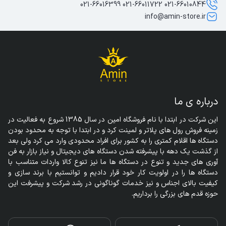
021-66010844 021-66011722 021-66016399
info@amin-store.ir
درباره ی ما
این شرکت در ابتدا با نام فروشگاه امین در سال 1385 شروع به فعالیت در 
زمینه فروش رول های پلاتر و لمینت کرد و در ابتدا با توجه به محدود بودن 
دستگاه ها اقلام کمتری را به کشور برای افراد محدودی وارد می کرد ولی بعد 
از گذشت یک دهه با پیشرفته شدن دستگاه های دیجیتال و نیاز بازار به فن 
آوری های جدید و تنوع در دستگاه ها ما نیز تنوع کالا واردات متناسب با 
دستگاه ها را در اولویت کار خود قرار دادیم و توانستیم با برند سازی و 
کیفیت بالای اجناس و نیز خدمات گوناگونی در رشد شرکت و پیشرفت این 
حوزه قدم های بزرگی را برداریم.