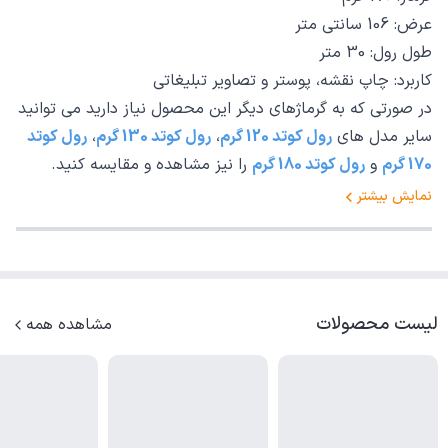
عرض: 106 سانتی متر
طول رول: 30 متر
کاربرد: چاپ نقشه، پوستر و تصاویر تبلیغاتی
در صورتی که به گرماژهای دیگر این محصول نیاز دارید می توانید
سایر مدل های
رول کوتد 120 گرم
،
رول کوتد 130 گرم
،
رول کوتد
170 گرم
و
رول کوتد 180 گرم
را نیز مشاهده و مقایسه کنید.
نمایش بیشتر
لیست محصولات
مشاهده همه