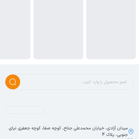
میدان آزادی، خیابان محمدعلی جناح، کوچه صفا، کوچه جعفری نیای
جنوبی، پلاک 4