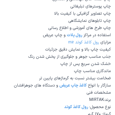
چاپ پوسترهای تبلیغاتی
چاپ تصاویر گرافیکی با کیفیت بالا
چاپ تابلوهای نمایشگاهی
چاپ طرح های آموزشی و اطلاع رسانی
استفاده در مراکز
رول پلات
و چاپ عریض
مزایای
رول کاغذ کوتد mir
کیفیت چاپ بالا و نمایش دقیق جزئیات
جذب مناسب جوهر و جلوگیری از پخش شدن رنگ
خشک شدن سریع پس از چاپ
ماندگاری مناسب چاپ
ضخامت بیشتر نسبت به گرماژهای پایین تر
سازگار با انواع
کاغذ چاپ عریض
و دستگاه های جوهرافشان
مشخصات فنی
برند:MIRTAK
نوع محصول:
رول کاغذ کوتد
گرماژ: 170 گرم