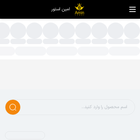
امین استور
الینگور