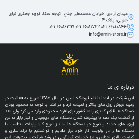
میدان آزادی، خیابان محمدعلی جناح، کوچه صفا، کوچه جعفری نیای
جنوبی، پلاک 4
021-66010844 021-66011722 021-66016399
info@amin-store.ir
درباره ی ما
این شرکت در ابتدا با نام فروشگاه امین در سال 1385 شروع به فعالیت در 
زمینه فروش رول های پلاتر و لمینت کرد و در ابتدا با توجه به محدود بودن 
دستگاه ها اقلام کمتری را به کشور برای افراد محدودی وارد می کرد ولی بعد 
از گذشت یک دهه با پیشرفته شدن دستگاه های دیجیتال و نیاز بازار به فن 
آوری های جدید و تنوع در دستگاه ها ما نیز تنوع کالا واردات متناسب با 
دستگاه ها را در اولویت کار خود قرار دادیم و توانستیم با برند سازی و 
کیفیت بالای اجناس و نیز خدمات گوناگونی در رشد شرکت و پیشرفت این 