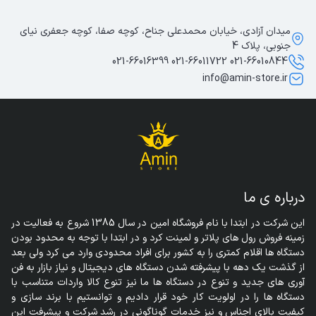
میدان آزادی، خیابان محمدعلی جناح، کوچه صفا، کوچه جعفری نیای
جنوبی، پلاک 4
021-66010844 021-66011722 021-66016399
info@amin-store.ir
درباره ی ما
این شرکت در ابتدا با نام فروشگاه امین در سال 1385 شروع به فعالیت در 
زمینه فروش رول های پلاتر و لمینت کرد و در ابتدا با توجه به محدود بودن 
دستگاه ها اقلام کمتری را به کشور برای افراد محدودی وارد می کرد ولی بعد 
از گذشت یک دهه با پیشرفته شدن دستگاه های دیجیتال و نیاز بازار به فن 
آوری های جدید و تنوع در دستگاه ها ما نیز تنوع کالا واردات متناسب با 
دستگاه ها را در اولویت کار خود قرار دادیم و توانستیم با برند سازی و 
کیفیت بالای اجناس و نیز خدمات گوناگونی در رشد شرکت و پیشرفت این 