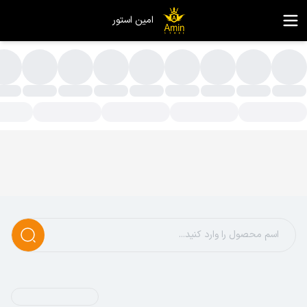
امین استور
ستگاه برش کاغذ