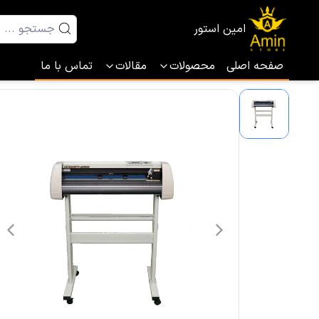
امین استور
صفحه اصلی
محصولات
مقالات
تماس با ما