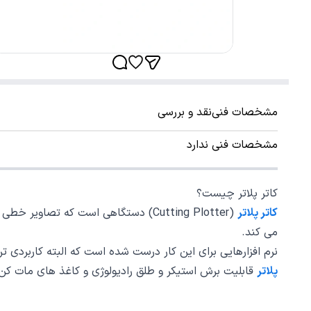
مشخصات فنی
نقد و بررسی
مشخصات فنی ندارد
کاتر پلاتر چیست؟
کاتر پلاتر
(Cutting Plotter) دستگاهی است که ت
می کند.
نرم افزارهایی برای این کار درست شده است که البته کاربردی ترین آنها Corel DRAW می باشد. اغلب کسانی که در کار برش و نصب استیکر هستند از این نرم افز
پلاتر
قابلیت برش استیکر و طلق رادیولوژی و کاغذ های مات کن و