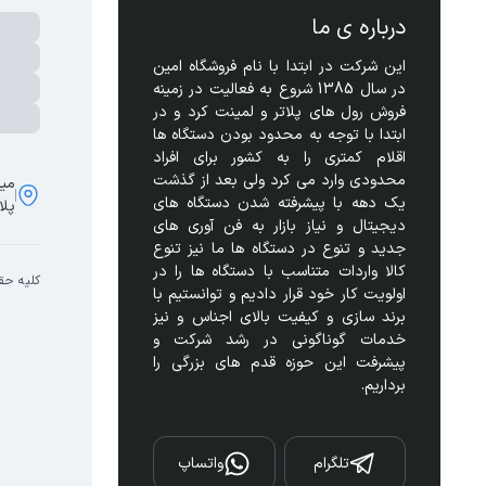
درباره ی ما
این شرکت در ابتدا با نام فروشگاه امین 
در سال 1385 شروع به فعالیت در زمینه 
فروش رول های پلاتر و لمینت کرد و در 
ابتدا با توجه به محدود بودن دستگاه ها 
اقلام کمتری را به کشور برای افراد 
محدودی وارد می کرد ولی بعد از گذشت 
مید
یک دهه با پیشرفته شدن دستگاه های 
پلا
دیجیتال و نیاز بازار به فن آوری های 
جدید و تنوع در دستگاه ها ما نیز تنوع 
کالا واردات متناسب با دستگاه ها را در 
کلیه حق
اولویت کار خود قرار دادیم و توانستیم با 
برند سازی و کیفیت بالای اجناس و نیز 
خدمات گوناگونی در رشد شرکت و 
پیشرفت این حوزه قدم های بزرگی را 
برداریم.
تلگرام
واتساپ