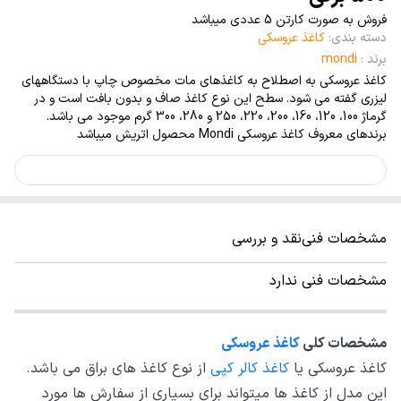
فروش به صورت کارتن 5 عددی میباشد
دسته بندی
:
کاغذ عروسکی
برند
:
mondi
کاغذ عروسکی به اصطلاح به کاغذهای مات مخصوص چاپ با دستگاههای
لیزری گفته می شود. سطح این نوع کاغذ صاف و بدون بافت است و در
گرماژ 100، 120، 160، 200، 220، 250 و 280، 300 گرم موجود می باشد.
برندهای معروف کاغذ عروسکی Mondi محصول اتریش میباشد
مشخصات فنی
نقد و بررسی
مشخصات فنی ندارد
مشخصات کلی
کاغذ عروسکی
کاغذ عروسکی یا
کاغذ کالر کپی
از نوع کاغذ های براق می باشد.
این مدل از کاغذ ها میتواند برای بسیاری از سفارش ها مورد