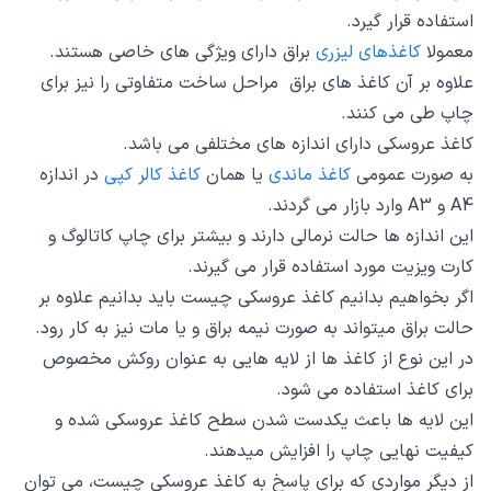
استفاده قرار گیرد.
معمولا
کاغذهای لیزری
براق دارای ویژگی های خاصی هستند.
علاوه بر آن کاغذ های براق مراحل ساخت متفاوتی را نیز برای
چاپ طی می کنند.
کاغذ عروسکی دارای اندازه های مختلفی می باشد.
به صورت عمومی
کاغذ ماندی
یا همان
کاغذ کالر کپی
در اندازه
A4 و A3 وارد بازار می گردند.
این اندازه ها حالت نرمالی دارند و بیشتر برای چاپ کاتالوگ و
کارت ویزیت مورد استفاده قرار می گیرند.
اگر بخواهیم بدانیم کاغذ عروسکی چیست باید بدانیم علاوه بر
حالت براق میتواند به صورت نیمه براق و یا مات نیز به کار رود.
در این نوع از کاغذ ها از لایه هایی به عنوان روکش مخصوص
برای کاغذ استفاده می شود.
این لایه ها باعث یکدست شدن سطح کاغذ عروسکی شده و
کیفیت نهایی چاپ را افزایش میدهند.
از دیگر مواردی که برای پاسخ به کاغذ عروسکی چیست، می توان