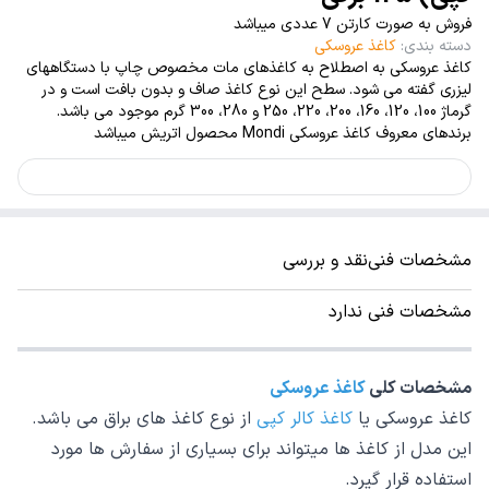
فروش به صورت کارتن 7 عددی میباشد
دسته بندی
:
کاغذ عروسکی
کاغذ عروسکی به اصطلاح به کاغذهای مات مخصوص چاپ با دستگاههای
لیزری گفته می شود. سطح این نوع کاغذ صاف و بدون بافت است و در
گرماژ 100، 120، 160، 200، 220، 250 و 280، 300 گرم موجود می باشد.
برندهای معروف کاغذ عروسکی Mondi محصول اتریش میباشد
مشخصات فنی
نقد و بررسی
مشخصات فنی ندارد
مشخصات کلی
کاغذ عروسکی
کاغذ عروسکی یا
کاغذ کالر کپی
از نوع کاغذ های براق می باشد.
این مدل از کاغذ ها میتواند برای بسیاری از سفارش ها مورد
استفاده قرار گیرد.