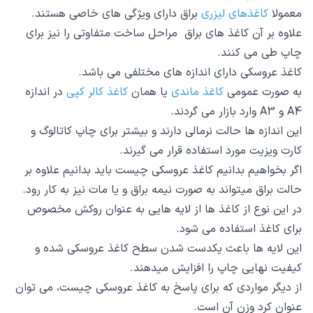
معمولا
کاغذهای لیزری
براق دارای ویژگی های خاصی هستند.
علاوه بر آن کاغذ های براق مراحل ساخت متفاوتی را نیز برای
چاپ طی می کنند.
کاغذ عروسکی دارای اندازه های مختلفی می باشد.
به صورت عمومی
کاغذ ماندی
یا همان
کاغذ کالر کپی
در اندازه
A4 و A3 وارد بازار می گردند.
این اندازه ها حالت نرمالی دارند و بیشتر برای چاپ کاتالوگ و
کارت ویزیت مورد استفاده قرار می گیرند.
اگر بخواهیم بدانیم کاغذ عروسکی چیست باید بدانیم علاوه بر
حالت براق میتواند به صورت نیمه براق و یا مات نیز به کار رود.
در این نوع از کاغذ ها از لایه هایی به عنوان روکش مخصوص
برای کاغذ استفاده می شود.
این لایه ها باعث یکدست شدن سطح کاغذ عروسکی شده و
کیفیت نهایی چاپ را افزایش میدهند.
از دیگر مواردی که برای پاسخ به کاغذ عروسکی چیست، می توان
عنوان کرد وزن آن است.