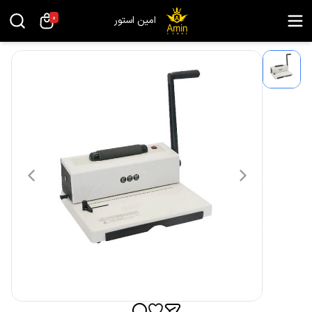
0
امین استور