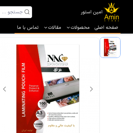
امین استور
صفحه اصلی
محصولات
مقالات
تماس با ما