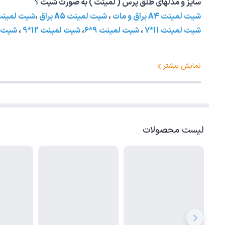
سایز و مدلهای طلق پرس ( لمینت ) به صورت شیت ؟
شیت لمینت A4 براق و مات
،
شیت لمینت A5 براق
،
شیت لمینت A3 براق و 
شیت لمینت 11*7
،
شیت لمینت 9*6
،
شیت لمینت 12*9
،
شیت ل
نمایش بیشتر
لیست محصولات