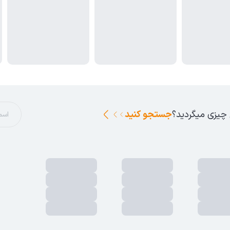
 چیزی میگردید؟
جستجو کنید