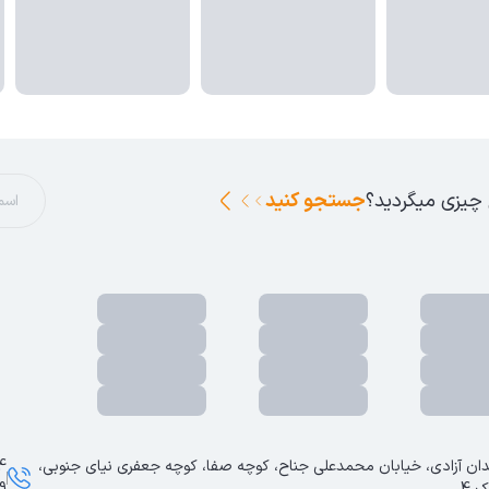
 چیزی میگردید؟
جستجو کنید
ان آزادی، خیابان محمدعلی جناح، کوچه صفا، کوچه جعفری نیای جنوبی،