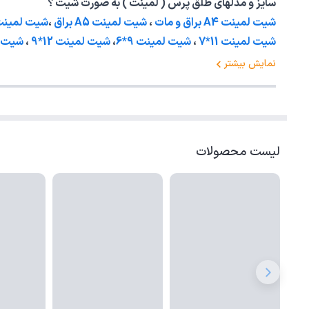
سایز و مدلهای طلق پرس ( لمینت ) به صورت شیت ؟
شیت لمینت A4 براق و مات
،
شیت لمینت A5 براق
،
شیت لمینت A3 براق و 
شیت لمینت 11*7
،
شیت لمینت 9*6
،
شیت لمینت 12*9
،
شیت ل
نمایش بیشتر
لیست محصولات