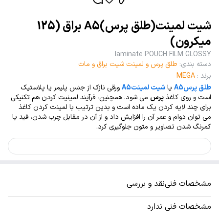
شیت لمینت(طلق پرس)A5 براق (125
میکرون)
laminate POUCH FILM GLOSSY
دسته بندی
:
طلق پرس و لمینت شیت براق و مات
برند
:
MEGA
طلق پرسA5
یا
شیت لمینتA5
ورقی نازک از جنس پلیمر یا پلاستیک
است و روی کاغذ
پرس
می شود. همچنین، فرآیند لمینیت کردن هم تکنیکی
برای چند لایه کردن یک ماده است و بدین ترتیب با لمینت کردن کاغذ
می توان دوام و عمر آن را افزایش داد و از آن در مقابل چرب شدن، فید یا
کمرنگ شدن تصاویر و متون جلوگیری کرد.
مشخصات فنی
نقد و بررسی
مشخصات فنی ندارد