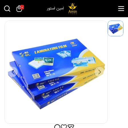
0
امین استور