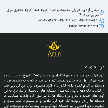
میدان آزادی، خیابان محمدعلی جناح، کوچه صفا، کوچه جعفری نیای
جنوبی، پلاک 4
021-66010844 021-66011722 021-66016399
info@amin-store.ir
درباره ی ما
این شرکت در ابتدا با نام فروشگاه امین در سال 1385 شروع به فعالیت در 
زمینه فروش رول های پلاتر و لمینت کرد و در ابتدا با توجه به محدود بودن 
دستگاه ها اقلام کمتری را به کشور برای افراد محدودی وارد می کرد ولی بعد 
از گذشت یک دهه با پیشرفته شدن دستگاه های دیجیتال و نیاز بازار به فن 
آوری های جدید و تنوع در دستگاه ها ما نیز تنوع کالا واردات متناسب با 
دستگاه ها را در اولویت کار خود قرار دادیم و توانستیم با برند سازی و 
کیفیت بالای اجناس و نیز خدمات گوناگونی در رشد شرکت و پیشرفت این 