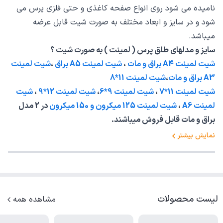
نامیده می شود روی انواع صفحه کاغذی و حتی فلزی پرس می
شود و در سایز و ابعاد مختلف به صورت شیت قابل عرضه
میباشد.
سایز و مدلهای طلق پرس ( لمینت ) به صورت شیت ؟
شیت لمینت A4 براق و مات
،
شیت لمینت A5 براق
،
شیت لمینت
A3 براق و مات
،
شیت لمینت 11*8
شیت لمینت 11*7
،
شیت لمینت 9*6
،
شیت لمینت 12*9
،
شیت
لمینت A6
،
شیت لمینت 125 میکرون و 150 میکرون
در 2 مدل
براق و مات قابل فروش میباشند.
نمایش بیشتر
لیست محصولات
مشاهده همه