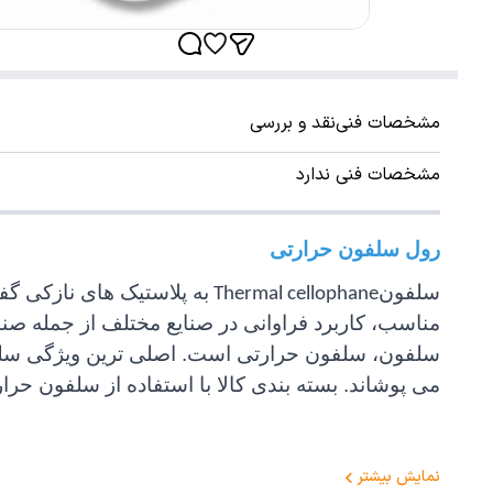
مشخصات فنی
نقد و بررسی
مشخصات فنی ندارد
رول سلفون حرارتی
سلفون
به پلاستیک های نازکی گفت
Thermal cellophane
مناسب، کاربرد فراوانی در صنایع مختلف از جمله صنای
سلفون، سلفون حرارتی است. اصلی ترین ویژگی سلفون
می پوشاند. بسته بندی کالا با استفاده از سلفون حر
نمایش بیشتر