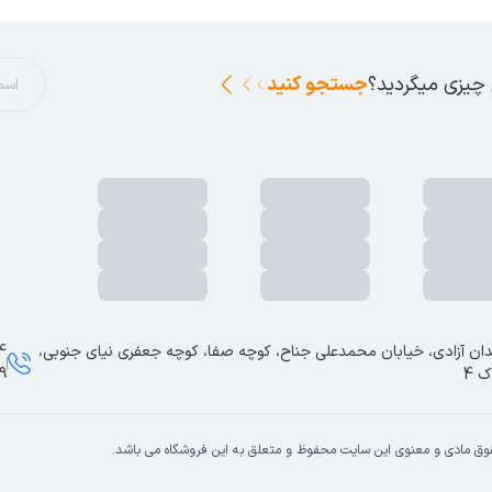
 چیزی میگردید؟
جستجو کنید
ان آزادی، خیابان محمدعلی جناح، کوچه صفا، کوچه جعفری نیای جنوبی،
ک 4
9
وق مادی و معنوی این سایت محفوظ و متعلق به این فروشگاه می باشد.