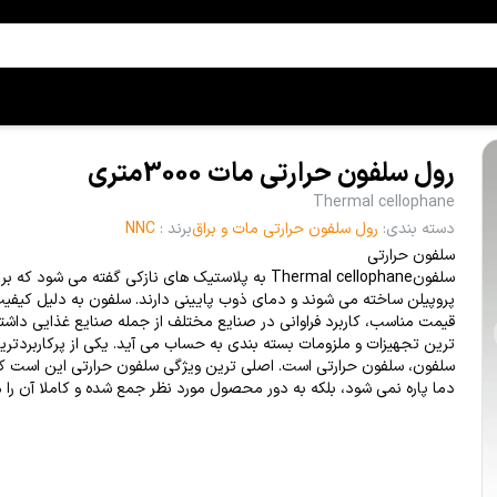
رول سلفون حرارتی مات 3000متری
Thermal cellophane
دسته بندی
:
رول سلفون حرارتی مات و براق
برند
:
NNC
سلفون حرارتی
سلفونThermal cellophane به پلاستیک های نازکی گفته می شود که
پروپیلن ساخته می شوند و دمای ذوب پایینی دارند. سلفون به دلیل کیفیت 
قیمت مناسب، کاربرد فراوانی در صنایع مختلف از جمله صنایع غذایی داشته
ترین تجهیزات و ملزومات بسته بندی به حساب می آید. یکی از پرکاربردترین
سلفون، سلفون حرارتی است. اصلی ترین ویژگی سلفون حرارتی این است که
دما پاره نمی شود، بلکه به دور محصول مورد نظر جمع شده و کاملا آن را 