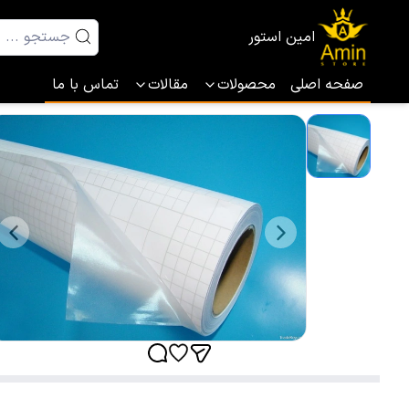
امین استور
صفحه اصلی
محصولات
مقالات
تماس با ما