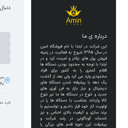
دنبال
درباره ی ما
این شرکت در ابتدا با نام فروشگاه امین 
در سال 1385 شروع به فعالیت در زمینه 
فروش رول های پلاتر و لمینت کرد و در 
ابتدا با توجه به محدود بودن دستگاه ها 
اقلام کمتری را به کشور برای افراد 
محدودی وارد می کرد ولی بعد از گذشت 
مید
یک دهه با پیشرفته شدن دستگاه های 
پلا
دیجیتال و نیاز بازار به فن آوری های 
جدید و تنوع در دستگاه ها ما نیز تنوع 
کالا واردات متناسب با دستگاه ها را در 
کلیه حق
اولویت کار خود قرار دادیم و توانستیم با 
برند سازی و کیفیت بالای اجناس و نیز 
خدمات گوناگونی در رشد شرکت و 
پیشرفت این حوزه قدم های بزرگی را 