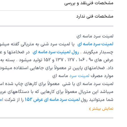
مشخصات فنی
نقد و بررسی
مشخصات فنی ندارد
لمینت سرد ماسه ای
لمینت سرد ماسه ای
یا لمینت سرد شنی به متریالی گفته میشو
چسبدار میگویند .
رول لمینیت سرد ماسه ای
عرض های 90 ، 106 ، 127 ، 37
داد. ضخامتهای پایین تر معمولاً برای جاهایی استفاده میشود 
موارد مصرف
لمینت سرد
ماسه ای
میباشد این متریال معمولاً برای کارهایی که با دستگاههای عریض
شما میتوانید رول
لمینت سرد ماسه ای عرض 152
را از شرکت
ام
نمایش بیشتر