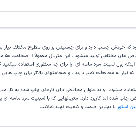
د که خودش چسب دارد و برای چسبیدن بر روی سطوح مختلف نیاز به گر
1 و 152 تولید میشود . بسته به اینکه رول لمینت سرد ماسه ای را برای چه منظوری اس
که نیاز به محافظت کمتر دارند . و ضخامتهای بالاتر برای چاپ هایی ک
 چاپ شده اند کاربرد دارد. متریالهایی که با لمینیت سرد ماسه ای پوش
ین استور
با بهترین قیمت و کیفیت تهیه نمائید.