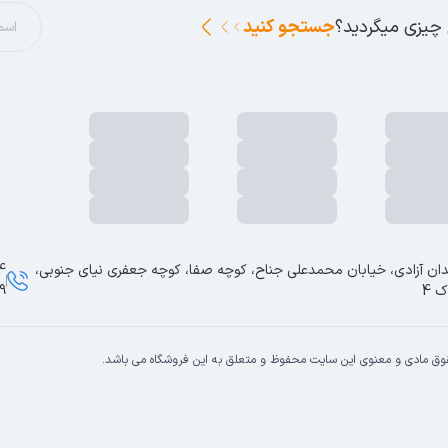
 چیزی میگردید؟
جستجو کنید
ان آزادی، خیابان محمدعلی جناح، کوچه صفا، کوچه جعفری نیای جنوبی،
ک 4
9
وق مادی و معنوی این سایت محفوظ و متعلق به این فروشگاه می باشد.