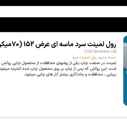
رول لمینت سرد ماسه ای عرض 152 (70میکرون)
Cold laminate roll
دسته بندی
:
رول لمینت سرد
لمینت در صنعت چاپ یکی از روشهای محافظت از محصول چاپی روکش 
است. این روکش که پس از چاپ بر روی محصول چاپ شده کشیده میشو
زیبایی ، محافظت و ماندگاری بیشتر کار های چاپی میشود.