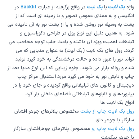
واژه
بک لایت
یا
بک لیت
در واقع برگرفته از عبارت
Backlit
در
انگلیسی و به معنای عمومی تصویر و یا زمینه ای است که از
پشت به وسیله نور روشن شده و یا از پشت نور به آن تابیده می
شود. به همین دلیل این نوع رول در طراحی دکوراسیون و
تبلیغات اهمیت ویژه ای داشته و باعث جلب توجه مخاطب می
گردد. رول های بک لایت (بک لیت) به عنوان مدیایی که می
تواند نور را عبور داده و حالت درخشندگی به خود گیرد تولید
شده و روانه بازار می شوند. جلوه زیبایی که این نوع مدیا بعد از
چاپ و تابش نور به خود می گیرد مورد استقبال مراکز چاپ
دیجیتال و کانون های تبلیغاتی واقع گردیده و جای خود را در
بیلبوردهای و تابلوهای تبلیغاتی فضاهای داخلی باز کرد.
انواع بک لایت ها
رول بک لایت چاپ از پشت
مخصوص پلاترهای جوهر افشان
سازگار با جوهر دای
رول بک لایت چاپ رو
مخصوص پلاترهای جوهرافشان سازگار
با جوهر پیگمنت