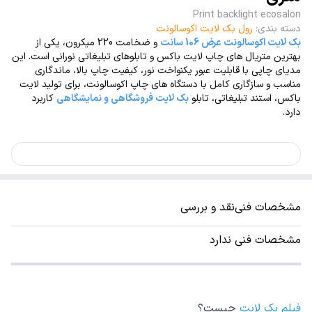
Print backlight ecosalon
دسته بندی
:
رول بک لایت اکوسالونت
بک لایت اکوسالونت عرض 106 سانت
و ضخامت 220 میکرون، یکی از
بهترین متریال های چاپ لایت باکس و تابلوهای تبلیغاتی نورانی است. این
مدیای چاپی با قابلیت عبور یکنواخت نور، کیفیت چاپ بالا، ماندگاری
مناسب و سازگاری کامل با دستگاه های چاپ اکوسالونت، برای تولید لایت
باکس، استند تبلیغاتی، تابلو
بک لایت فروشگاهی و نمایشگاهی
کاربرد
دارد.
مشخصات فنی
نقد و بررسی
مشخصات فنی ندارد
فیلم بک لایت
چیست؟