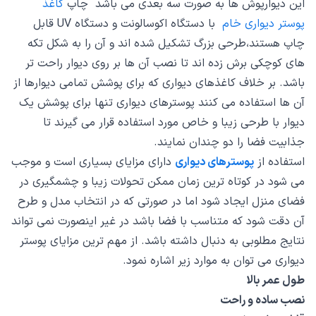
این دیوارپوش ها به صورت سه بعدی می باشد چاپ
کاغذ
پوستر دیواری خام
با دستگاه اکوسالونت و دستگاه UV قابل
چاپ هستند،طرحی بزرگ تشکیل شده اند و آن را به شکل تکه
های کوچکی برش زده اند تا نصب آن ها بر روی دیوار راحت تر
باشد. بر خلاف کاغذهای دیواری که برای پوشش تمامی دیوارها از
آن ها استفاده می کنند پوسترهای دیواری تنها برای پوشش یک
دیوار با طرحی زیبا و خاص مورد استفاده قرار می گیرند تا
جذابیت فضا را دو چندان نمایند.
استفاده از
پوسترهای دیواری
دارای مزایای بسیاری است و موجب
می شود در کوتاه ترین زمان ممکن تحولات زیبا و چشمگیری در
فضای منزل ایجاد شود اما در صورتی که در انتخاب مدل و طرح
آن دقت شود که متناسب با فضا باشد در غیر اینصورت نمی تواند
نتایج مطلوبی به دنبال داشته باشد. از مهم ترین مزایای پوستر
دیواری می توان به موارد زیر اشاره نمود.
طول عمر بالا
نصب ساده و راحت