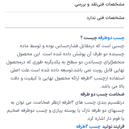
مشخصات فنی
نقد و بررسی
مشخصات فنی ندارد
چسب دوطرفه
چیست ؟
چسبی است که درمقابل فشارحساس بوده و توسط ماده
چسبنده دو طرف آن پوشش داده شده است. این محصول
منحصرٌبرای چسباندن دو سطح به یکدیگربه طوری که درمحصول
نهایی قابل رویت نمی باشد،توسعه داده شده است.علت اصلی
استفاده ازچسب 2طرفه ارائه محصول نهایی با کیفیت و دقت
بالا می باشد.
ضخامت چسب دو طرفه
درتقسیم بندی چسب های 2طرفه ازنظر ضخامت، می توان به
چسبهای دو طرفه نازک یا پوسته پیازی و چسب دوطرفه ضخیم
یا فوم دار اشاره کرد.
فرایند تولید
چسب 2طرفه