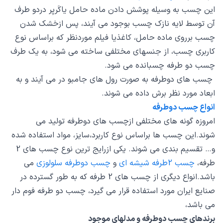
این چسب به وسیله پوشش دادن ماده حامل یاکَریِر دردو طرف
آن توسط لایه نازک چسب بوجود می آیند، پس ازخشک شدن
چسب برروی ماده حامل، کاغذیا فیلم موردنظر که براساس نوع
کاربری چسب، از جنسهای مختلفی ساخته می شود، به یک طرف
چسب دو طرفه چسبانده می شود.
چسب های دوطرفه به صورت رول های جامبو در می آیند و به
ابعاد مورد نظر برش داده می شوند.
انواع چسب دوطرفه
امروزه گونه های مختلفی ازچسب های دوطرفه تولید می
شوند.این چسب ها براساس نوع کاربرد،سایز، مواد استفاده شده
و… تقسیم بندی می شوند. یکی ازرایج ترین نوع چسب های 2
طرفه،
چسب 2طرفه شیشه ای
و
چسب دوطرفه سلولوزی
می
باشد.انواع دیگری از چسب های 2 طرفه که به طور گسترده در
صنایع ایران مورد استفاده قرار می گیرد، چسب دو طرفه فوم دار
می باشد،
برندهای چسب دوطرفه و مدلهای موجود