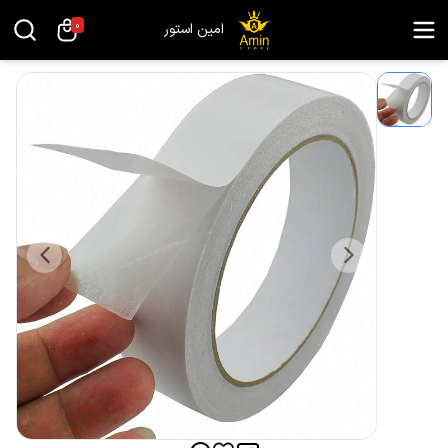
0
امین استور