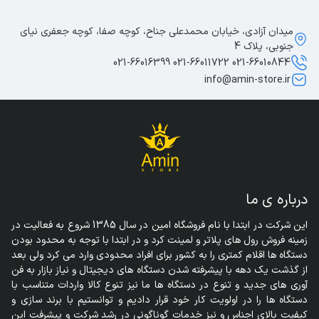
میدان آزادی، خیابان محمدعلی جناح، کوچه صفا، کوچه جعفری نیای
جنوبی، پلاک 4
021-66010844 021-66011722 021-66016399
info@amin-store.ir
درباره ی ما
این شرکت در ابتدا با نام فروشگاه امین در سال 1385 شروع به فعالیت در 
زمینه فروش رول های پلاتر و لمینت کرد و در ابتدا با توجه به محدود بودن 
دستگاه ها اقلام کمتری را به کشور برای افراد محدودی وارد می کرد ولی بعد 
از گذشت یک دهه با پیشرفته شدن دستگاه های دیجیتال و نیاز بازار به فن 
آوری های جدید و تنوع در دستگاه ها ما نیز تنوع کالا واردات متناسب با 
دستگاه ها را در اولویت کار خود قرار دادیم و توانستیم با برند سازی و 
کیفیت بالای اجناس و نیز خدمات گوناگونی در رشد شرکت و پیشرفت این 