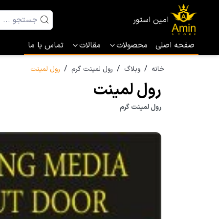
امین استور
صفحه اصلی
محصولات
مقالات
تماس با ما
/
/
/
خانه
وبلاگ
رول لمینت گرم
رول لمینت
رول لمینت
رول لمینت گرم