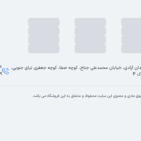
ان آزادی، خیابان محمدعلی جناح، کوچه صفا، کوچه جعفری نیای جنوبی،
ک 4
9
وق مادی و معنوی این سایت محفوظ و متعلق به این فروشگاه می باشد.