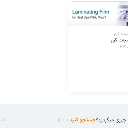
ینت گرم
مینت گرم
 چیزی میگردید؟
جستجو کنید