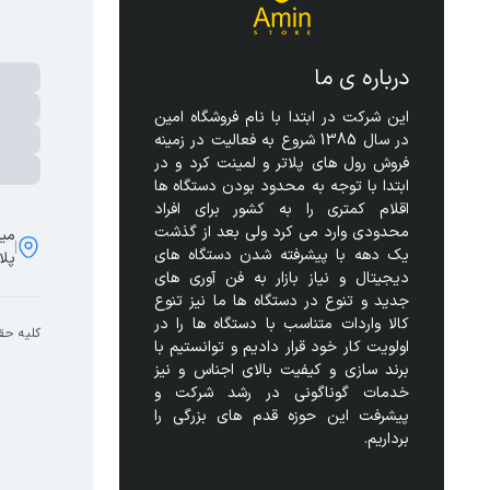
درباره ی ما
این شرکت در ابتدا با نام فروشگاه امین 
در سال 1385 شروع به فعالیت در زمینه 
فروش رول های پلاتر و لمینت کرد و در 
ابتدا با توجه به محدود بودن دستگاه ها 
اقلام کمتری را به کشور برای افراد 
محدودی وارد می کرد ولی بعد از گذشت 
مید
یک دهه با پیشرفته شدن دستگاه های 
پلا
دیجیتال و نیاز بازار به فن آوری های 
جدید و تنوع در دستگاه ها ما نیز تنوع 
کالا واردات متناسب با دستگاه ها را در 
کلیه حق
اولویت کار خود قرار دادیم و توانستیم با 
برند سازی و کیفیت بالای اجناس و نیز 
خدمات گوناگونی در رشد شرکت و 
پیشرفت این حوزه قدم های بزرگی را 
برداریم.