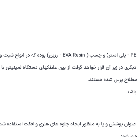
لمینیت گرم در واقع متشکل از دو لایه طلق ( PET Film - پلی استر)
دیگری در زیر آن قرار خواهد گرفت از بین غلطکهای دستگاه لمینیتور با 
اصطلاح پرس شده هستند.
اشد.
ن پوشش و یا به منظور ایجاد جلوه های هنری و افکت استفاده شده و 
ه میشود.