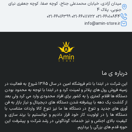
میدان آزادی، خیابان محمدعلی جناح، کوچه صفا، کوچه جعفری نیای
جنوبی، پلاک 4
021-66010844 021-66011722 021-66016399
info@amin-store.ir
درباره ی ما
این شرکت در ابتدا با نام فروشگاه امین در سال 1385 شروع به فعالیت در 
زمینه فروش رول های پلاتر و لمینت کرد و در ابتدا با توجه به محدود بودن 
دستگاه ها اقلام کمتری را به کشور برای افراد محدودی وارد می کرد ولی بعد 
از گذشت یک دهه با پیشرفته شدن دستگاه های دیجیتال و نیاز بازار به فن 
آوری های جدید و تنوع در دستگاه ها ما نیز تنوع کالا واردات متناسب با 
دستگاه ها را در اولویت کار خود قرار دادیم و توانستیم با برند سازی و 
کیفیت بالای اجناس و نیز خدمات گوناگونی در رشد شرکت و پیشرفت این 
حوزه قدم های بزرگی را برداریم.